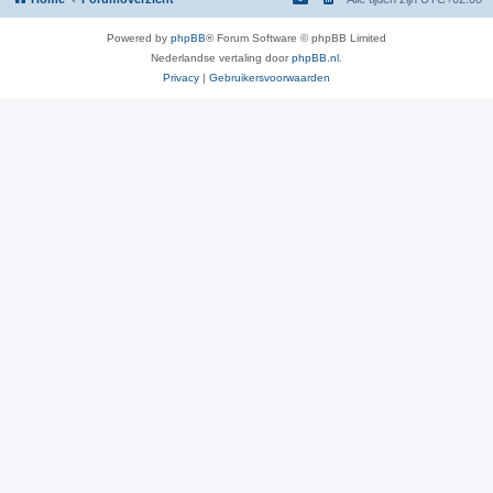
Powered by
phpBB
® Forum Software © phpBB Limited
Nederlandse vertaling door
phpBB.nl
.
Privacy
|
Gebruikersvoorwaarden