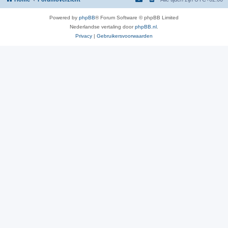
Powered by
phpBB
® Forum Software © phpBB Limited
Nederlandse vertaling door
phpBB.nl
.
Privacy
|
Gebruikersvoorwaarden