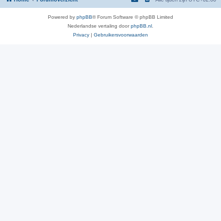
Powered by
phpBB
® Forum Software © phpBB Limited
Nederlandse vertaling door
phpBB.nl
.
Privacy
|
Gebruikersvoorwaarden