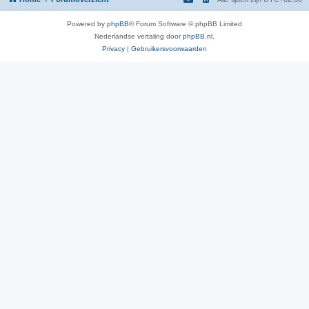
Powered by
phpBB
® Forum Software © phpBB Limited
Nederlandse vertaling door
phpBB.nl
.
Privacy
|
Gebruikersvoorwaarden