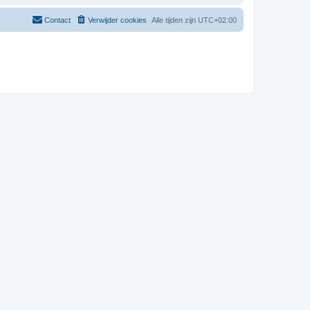
Contact
Verwijder cookies
Alle tijden zijn
UTC+02:00