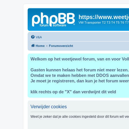
https://www.weetj
VW Transporter T2 T3 T4 T5 T6 T7
V&A
Home
Forumoverzicht
Welkom op het weetjewel forum, van en voor Vol
Gasten kunnen helaas het forum niet meer lezen.
Omdat we te maken hebben met DDOS aanvallen
Je moet je registreren, dan kun je het forum weer
klik rechts op de "X" dan verdwijnt dit veld
Verwijder cookies
Weet je zeker dat je alle cookies ingesteld door dit forum wil v