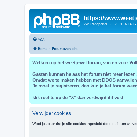
https://www.weetj
VW Transporter T2 T3 T4 T5 T6 T7
V&A
Home
Forumoverzicht
Welkom op het weetjewel forum, van en voor Vol
Gasten kunnen helaas het forum niet meer lezen.
Omdat we te maken hebben met DDOS aanvallen
Je moet je registreren, dan kun je het forum weer
klik rechts op de "X" dan verdwijnt dit veld
Verwijder cookies
Weet je zeker dat je alle cookies ingesteld door dit forum wil v