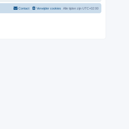
Contact
Verwijder cookies
Alle tijden zijn
UTC+02:00