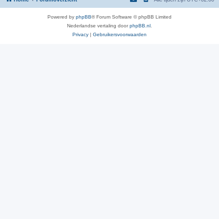
Powered by
phpBB
® Forum Software © phpBB Limited
Nederlandse vertaling door
phpBB.nl
.
Privacy
|
Gebruikersvoorwaarden