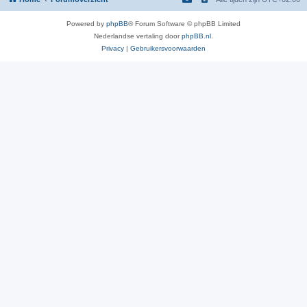
Powered by
phpBB
® Forum Software © phpBB Limited
Nederlandse vertaling door
phpBB.nl
.
Privacy
|
Gebruikersvoorwaarden