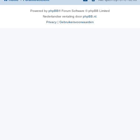
Powered by
phpBB
® Forum Software © phpBB Limited
Nederlandse vertaling door
phpBB.nl
.
Privacy
|
Gebruikersvoorwaarden