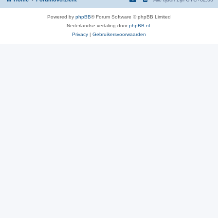
Powered by
phpBB
® Forum Software © phpBB Limited
Nederlandse vertaling door
phpBB.nl
.
Privacy
|
Gebruikersvoorwaarden