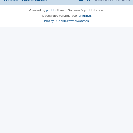
Powered by
phpBB
® Forum Software © phpBB Limited
Nederlandse vertaling door
phpBB.nl
.
Privacy
|
Gebruikersvoorwaarden