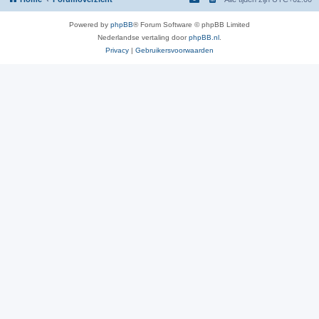
Powered by
phpBB
® Forum Software © phpBB Limited
Nederlandse vertaling door
phpBB.nl
.
Privacy
|
Gebruikersvoorwaarden