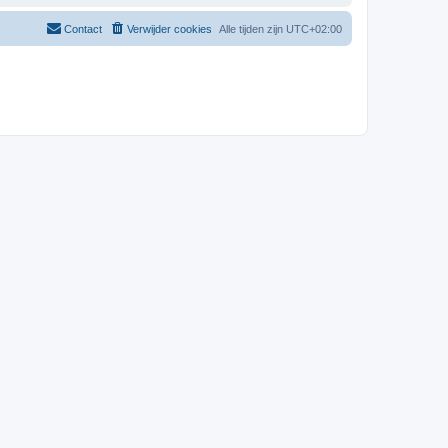
Contact
Verwijder cookies
Alle tijden zijn
UTC+02:00