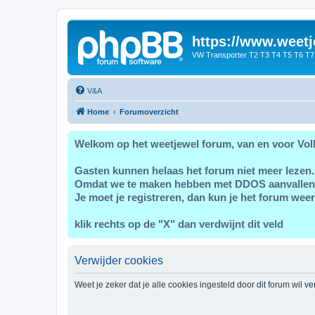
https://www.weetj
VW Transporter T2 T3 T4 T5 T6 T7
V&A
Home
Forumoverzicht
Welkom op het weetjewel forum, van en voor Vol
Gasten kunnen helaas het forum niet meer lezen.
Omdat we te maken hebben met DDOS aanvallen
Je moet je registreren, dan kun je het forum weer
klik rechts op de "X" dan verdwijnt dit veld
Verwijder cookies
Weet je zeker dat je alle cookies ingesteld door dit forum wil v