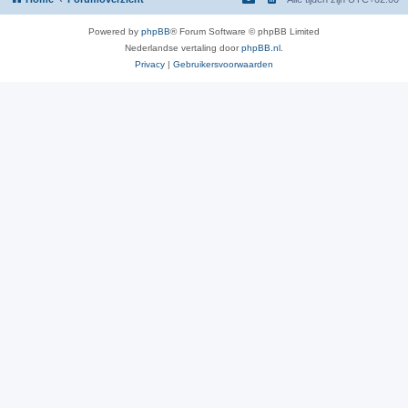
Powered by
phpBB
® Forum Software © phpBB Limited
Nederlandse vertaling door
phpBB.nl
.
Privacy
|
Gebruikersvoorwaarden