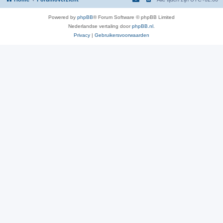
Powered by
phpBB
® Forum Software © phpBB Limited
Nederlandse vertaling door
phpBB.nl
.
Privacy
|
Gebruikersvoorwaarden