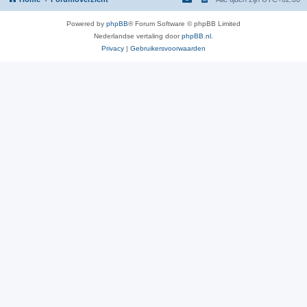
Powered by
phpBB
® Forum Software © phpBB Limited
Nederlandse vertaling door
phpBB.nl
.
Privacy
|
Gebruikersvoorwaarden