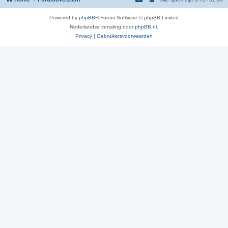
Powered by
phpBB
® Forum Software © phpBB Limited
Nederlandse vertaling door
phpBB.nl
.
Privacy
|
Gebruikersvoorwaarden