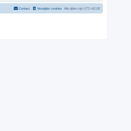
Contact
Verwijder cookies
Alle tijden zijn
UTC+02:00