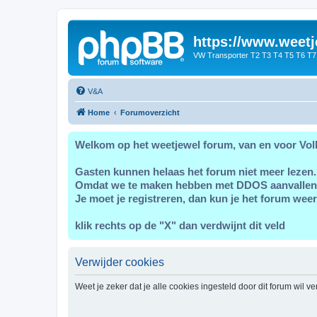
https://www.weetj
VW Transporter T2 T3 T4 T5 T6 T7
V&A
Home
Forumoverzicht
Welkom op het weetjewel forum, van en voor Vol
Gasten kunnen helaas het forum niet meer lezen.
Omdat we te maken hebben met DDOS aanvallen
Je moet je registreren, dan kun je het forum weer
klik rechts op de "X" dan verdwijnt dit veld
Verwijder cookies
Weet je zeker dat je alle cookies ingesteld door dit forum wil v