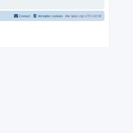
Contact
Verwijder cookies
Alle tijden zijn
UTC+02:00