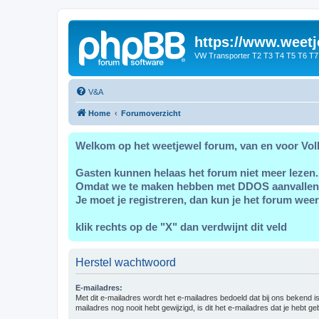
https://www.weetj
VW Transporter T2 T3 T4 T5 T6 T7
V&A
Home
Forumoverzicht
Welkom op het weetjewel forum, van en voor Vol
Gasten kunnen helaas het forum niet meer lezen.
Omdat we te maken hebben met DDOS aanvallen
Je moet je registreren, dan kun je het forum weer
klik rechts op de "X" dan verdwijnt dit veld
Herstel wachtwoord
E-mailadres:
Met dit e-mailadres wordt het e-mailadres bedoeld dat bij ons bekend is.
mailadres nog nooit hebt gewijzigd, is dit het e-mailadres dat je hebt gebr