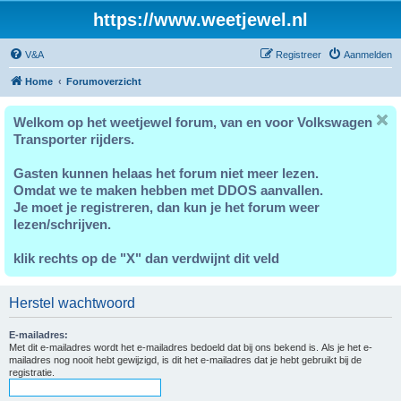
https://www.weetjewel.nl
V&A
Registreer
Aanmelden
Home
Forumoverzicht
Welkom op het weetjewel forum, van en voor Volkswagen
Transporter rijders.
Gasten kunnen helaas het forum niet meer lezen.
Omdat we te maken hebben met DDOS aanvallen.
Je moet je registreren, dan kun je het forum weer
lezen/schrijven.
klik rechts op de "X" dan verdwijnt dit veld
Herstel wachtwoord
E-mailadres:
Met dit e-mailadres wordt het e-mailadres bedoeld dat bij ons bekend is. Als je het e-
mailadres nog nooit hebt gewijzigd, is dit het e-mailadres dat je hebt gebruikt bij de
registratie.