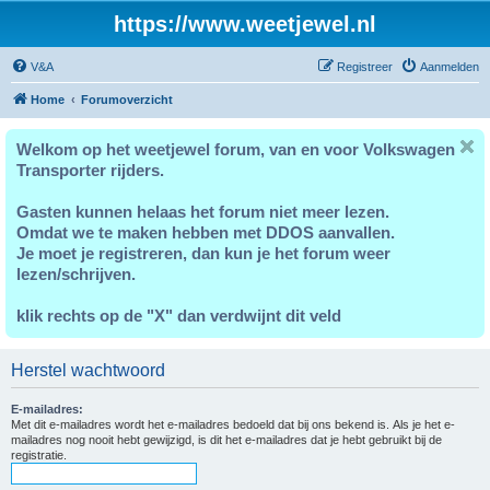
https://www.weetjewel.nl
V&A
Registreer
Aanmelden
Home
Forumoverzicht
Welkom op het weetjewel forum, van en voor Volkswagen
Transporter rijders.
Gasten kunnen helaas het forum niet meer lezen.
Omdat we te maken hebben met DDOS aanvallen.
Je moet je registreren, dan kun je het forum weer
lezen/schrijven.
klik rechts op de "X" dan verdwijnt dit veld
Herstel wachtwoord
E-mailadres:
Met dit e-mailadres wordt het e-mailadres bedoeld dat bij ons bekend is. Als je het e-
mailadres nog nooit hebt gewijzigd, is dit het e-mailadres dat je hebt gebruikt bij de
registratie.