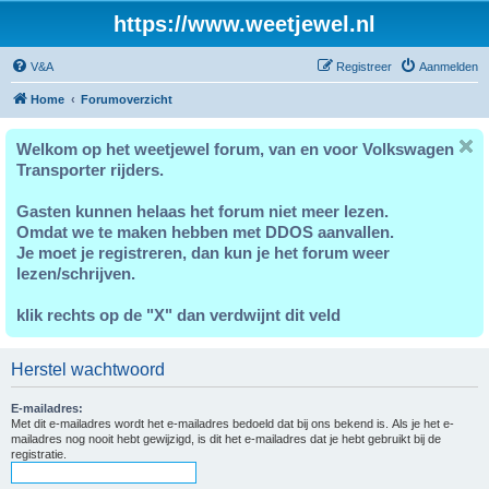
https://www.weetjewel.nl
V&A
Registreer
Aanmelden
Home
Forumoverzicht
Welkom op het weetjewel forum, van en voor Volkswagen
Transporter rijders.
Gasten kunnen helaas het forum niet meer lezen.
Omdat we te maken hebben met DDOS aanvallen.
Je moet je registreren, dan kun je het forum weer
lezen/schrijven.
klik rechts op de "X" dan verdwijnt dit veld
Herstel wachtwoord
E-mailadres:
Met dit e-mailadres wordt het e-mailadres bedoeld dat bij ons bekend is. Als je het e-
mailadres nog nooit hebt gewijzigd, is dit het e-mailadres dat je hebt gebruikt bij de
registratie.