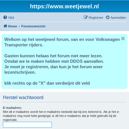
https://www.weetjewel.nl
V&A
Registreer
Aanmelden
Home
Forumoverzicht
Welkom op het weetjewel forum, van en voor Volkswagen
Transporter rijders.
Gasten kunnen helaas het forum niet meer lezen.
Omdat we te maken hebben met DDOS aanvallen.
Je moet je registreren, dan kun je het forum weer
lezen/schrijven.
klik rechts op de "X" dan verdwijnt dit veld
Herstel wachtwoord
E-mailadres:
Met dit e-mailadres wordt het e-mailadres bedoeld dat bij ons bekend is. Als je het e-
mailadres nog nooit hebt gewijzigd, is dit het e-mailadres dat je hebt gebruikt bij de
registratie.