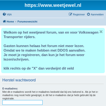
https://www.weetjewel.nl
V&A
Registreer
Aanmelden
Home
Forumoverzicht
Welkom op het weetjewel forum, van en voor Volkswagen
Transporter rijders.
Gasten kunnen helaas het forum niet meer lezen.
Omdat we te maken hebben met DDOS aanvallen.
Je moet je registreren, dan kun je het forum weer
lezen/schrijven.
klik rechts op de "X" dan verdwijnt dit veld
Herstel wachtwoord
E-mailadres:
Met dit e-mailadres wordt het e-mailadres bedoeld dat bij ons bekend is. Als je het e-
mailadres nog nooit hebt gewijzigd, is dit het e-mailadres dat je hebt gebruikt bij de
registratie.