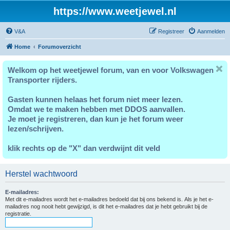
https://www.weetjewel.nl
V&A
Registreer
Aanmelden
Home
Forumoverzicht
Welkom op het weetjewel forum, van en voor Volkswagen
Transporter rijders.
Gasten kunnen helaas het forum niet meer lezen.
Omdat we te maken hebben met DDOS aanvallen.
Je moet je registreren, dan kun je het forum weer
lezen/schrijven.
klik rechts op de "X" dan verdwijnt dit veld
Herstel wachtwoord
E-mailadres:
Met dit e-mailadres wordt het e-mailadres bedoeld dat bij ons bekend is. Als je het e-
mailadres nog nooit hebt gewijzigd, is dit het e-mailadres dat je hebt gebruikt bij de
registratie.