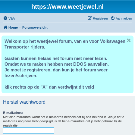
https://www.weetjewel.nl
V&A
Registreer
Aanmelden
Home
Forumoverzicht
Welkom op het weetjewel forum, van en voor Volkswagen
Transporter rijders.
Gasten kunnen helaas het forum niet meer lezen.
Omdat we te maken hebben met DDOS aanvallen.
Je moet je registreren, dan kun je het forum weer
lezen/schrijven.
klik rechts op de "X" dan verdwijnt dit veld
Herstel wachtwoord
E-mailadres:
Met dit e-mailadres wordt het e-mailadres bedoeld dat bij ons bekend is. Als je het e-
mailadres nog nooit hebt gewijzigd, is dit het e-mailadres dat je hebt gebruikt bij de
registratie.