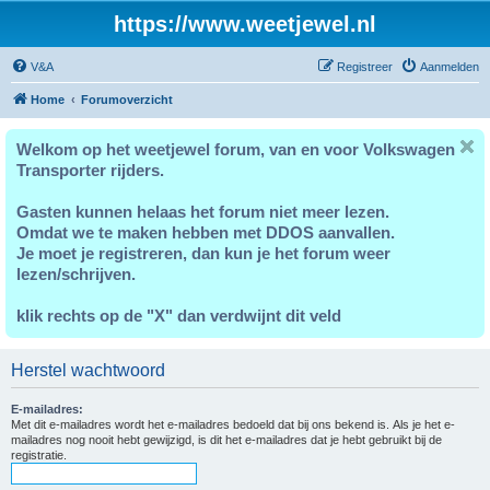
https://www.weetjewel.nl
V&A
Registreer
Aanmelden
Home
Forumoverzicht
Welkom op het weetjewel forum, van en voor Volkswagen
Transporter rijders.
Gasten kunnen helaas het forum niet meer lezen.
Omdat we te maken hebben met DDOS aanvallen.
Je moet je registreren, dan kun je het forum weer
lezen/schrijven.
klik rechts op de "X" dan verdwijnt dit veld
Herstel wachtwoord
E-mailadres:
Met dit e-mailadres wordt het e-mailadres bedoeld dat bij ons bekend is. Als je het e-
mailadres nog nooit hebt gewijzigd, is dit het e-mailadres dat je hebt gebruikt bij de
registratie.