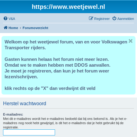
https://www.weetjewel.nl
V&A
Registreer
Aanmelden
Home
Forumoverzicht
Welkom op het weetjewel forum, van en voor Volkswagen
Transporter rijders.
Gasten kunnen helaas het forum niet meer lezen.
Omdat we te maken hebben met DDOS aanvallen.
Je moet je registreren, dan kun je het forum weer
lezen/schrijven.
klik rechts op de "X" dan verdwijnt dit veld
Herstel wachtwoord
E-mailadres:
Met dit e-mailadres wordt het e-mailadres bedoeld dat bij ons bekend is. Als je het e-
mailadres nog nooit hebt gewijzigd, is dit het e-mailadres dat je hebt gebruikt bij de
registratie.