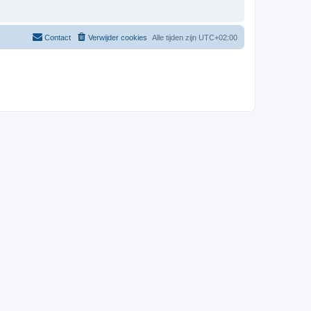
Contact
Verwijder cookies
Alle tijden zijn
UTC+02:00