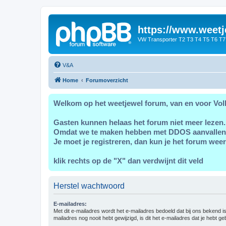
https://www.weetj
VW Transporter T2 T3 T4 T5 T6 T7
V&A
Home
Forumoverzicht
Welkom op het weetjewel forum, van en voor Vol
Gasten kunnen helaas het forum niet meer lezen.
Omdat we te maken hebben met DDOS aanvallen
Je moet je registreren, dan kun je het forum weer
klik rechts op de "X" dan verdwijnt dit veld
Herstel wachtwoord
E-mailadres:
Met dit e-mailadres wordt het e-mailadres bedoeld dat bij ons bekend is.
mailadres nog nooit hebt gewijzigd, is dit het e-mailadres dat je hebt gebr