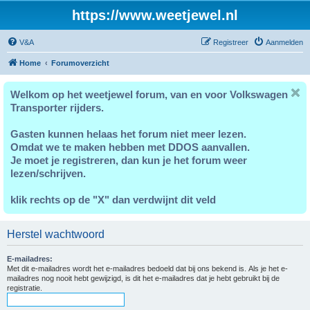
https://www.weetjewel.nl
V&A
Registreer
Aanmelden
Home
Forumoverzicht
Welkom op het weetjewel forum, van en voor Volkswagen
Transporter rijders.
Gasten kunnen helaas het forum niet meer lezen.
Omdat we te maken hebben met DDOS aanvallen.
Je moet je registreren, dan kun je het forum weer
lezen/schrijven.
klik rechts op de "X" dan verdwijnt dit veld
Herstel wachtwoord
E-mailadres:
Met dit e-mailadres wordt het e-mailadres bedoeld dat bij ons bekend is. Als je het e-
mailadres nog nooit hebt gewijzigd, is dit het e-mailadres dat je hebt gebruikt bij de
registratie.