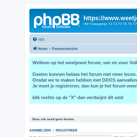
https://www.weetj
VW Transporter T2 T3 T4 T5 T6 T7
V&A
Home
Forumoverzicht
Welkom op het weetjewel forum, van en voor Vol
Gasten kunnen helaas het forum niet meer lezen.
Omdat we te maken hebben met DDOS aanvallen
Je moet je registreren, dan kun je het forum weer
klik rechts op de "X" dan verdwijnt dit veld
Deze site heeft geen forums.
AANMELDEN
•
REGISTREER