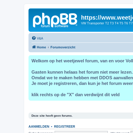
https://www.weetj
VW Transporter T2 T3 T4 T5 T6 T7
V&A
Home
Forumoverzicht
Welkom op het weetjewel forum, van en voor Vol
Gasten kunnen helaas het forum niet meer lezen.
Omdat we te maken hebben met DDOS aanvallen
Je moet je registreren, dan kun je het forum weer
klik rechts op de "X" dan verdwijnt dit veld
Deze site heeft geen forums.
AANMELDEN
•
REGISTREER