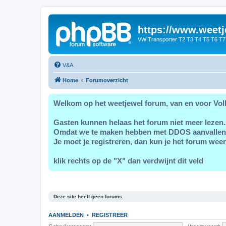
https://www.weetj
VW Transporter T2 T3 T4 T5 T6 T7
V&A
Home
Forumoverzicht
Welkom op het weetjewel forum, van en voor Vol
Gasten kunnen helaas het forum niet meer lezen.
Omdat we te maken hebben met DDOS aanvallen
Je moet je registreren, dan kun je het forum weer
klik rechts op de "X" dan verdwijnt dit veld
Deze site heeft geen forums.
AANMELDEN
•
REGISTREER