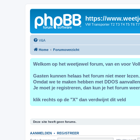
https://www.weetj
VW Transporter T2 T3 T4 T5 T6 T7
V&A
Home
Forumoverzicht
Welkom op het weetjewel forum, van en voor Vol
Gasten kunnen helaas het forum niet meer lezen.
Omdat we te maken hebben met DDOS aanvallen
Je moet je registreren, dan kun je het forum weer
klik rechts op de "X" dan verdwijnt dit veld
Deze site heeft geen forums.
AANMELDEN
•
REGISTREER