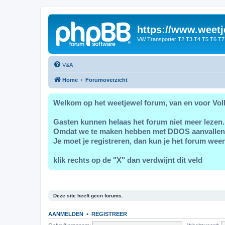
https://www.weetj
VW Transporter T2 T3 T4 T5 T6 T7
V&A
Home
Forumoverzicht
Welkom op het weetjewel forum, van en voor Vol
Gasten kunnen helaas het forum niet meer lezen.
Omdat we te maken hebben met DDOS aanvallen
Je moet je registreren, dan kun je het forum weer
klik rechts op de "X" dan verdwijnt dit veld
Deze site heeft geen forums.
AANMELDEN
•
REGISTREER