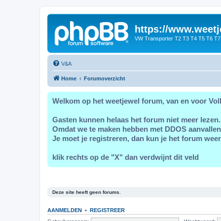
https://www.weetj
VW Transporter T2 T3 T4 T5 T6 T7
V&A
Home
Forumoverzicht
Welkom op het weetjewel forum, van en voor Vol
Gasten kunnen helaas het forum niet meer lezen.
Omdat we te maken hebben met DDOS aanvallen
Je moet je registreren, dan kun je het forum weer
klik rechts op de "X" dan verdwijnt dit veld
Deze site heeft geen forums.
AANMELDEN
•
REGISTREER