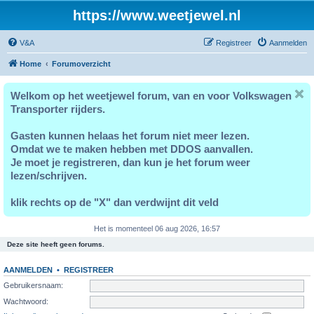
https://www.weetjewel.nl
V&A
Registreer
Aanmelden
Home
Forumoverzicht
Welkom op het weetjewel forum, van en voor Volkswagen
Transporter rijders.
Gasten kunnen helaas het forum niet meer lezen.
Omdat we te maken hebben met DDOS aanvallen.
Je moet je registreren, dan kun je het forum weer
lezen/schrijven.
klik rechts op de "X" dan verdwijnt dit veld
Het is momenteel 06 aug 2026, 16:57
Deze site heeft geen forums.
AANMELDEN
•
REGISTREER
Gebruikersnaam:
Wachtwoord: