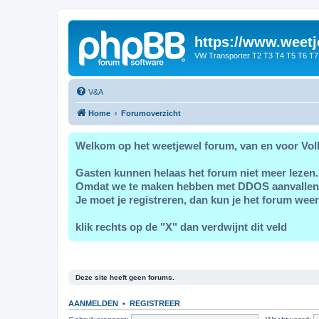
https://www.weetj
VW Transporter T2 T3 T4 T5 T6 T7
V&A
Home
Forumoverzicht
Welkom op het weetjewel forum, van en voor Vol
Gasten kunnen helaas het forum niet meer lezen.
Omdat we te maken hebben met DDOS aanvallen
Je moet je registreren, dan kun je het forum weer
klik rechts op de "X" dan verdwijnt dit veld
Deze site heeft geen forums.
AANMELDEN
•
REGISTREER