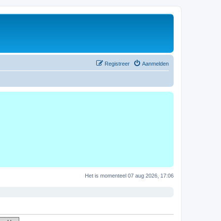
Registreer
Aanmelden
Het is momenteel 07 aug 2026, 17:06