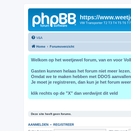
https://www.weetj
VW Transporter T2 T3 T4 T5 T6 T7
V&A
Home
Forumoverzicht
Welkom op het weetjewel forum, van en voor Vol
Gasten kunnen helaas het forum niet meer lezen.
Omdat we te maken hebben met DDOS aanvallen
Je moet je registreren, dan kun je het forum weer
klik rechts op de "X" dan verdwijnt dit veld
Deze site heeft geen forums.
AANMELDEN
•
REGISTREER