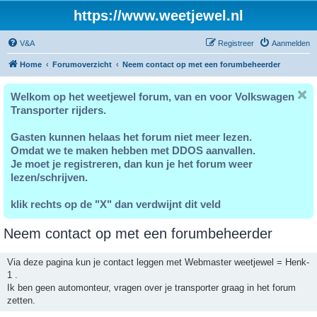
https://www.weetjewel.nl
V&A
Registreer
Aanmelden
Home
Forumoverzicht
Neem contact op met een forumbeheerder
Welkom op het weetjewel forum, van en voor Volkswagen
Transporter rijders.
Gasten kunnen helaas het forum niet meer lezen.
Omdat we te maken hebben met DDOS aanvallen.
Je moet je registreren, dan kun je het forum weer
lezen/schrijven.
klik rechts op de "X" dan verdwijnt dit veld
Neem contact op met een forumbeheerder
Via deze pagina kun je contact leggen met Webmaster weetjewel = Henk-
1 .
Ik ben geen automonteur, vragen over je transporter graag in het forum
zetten.