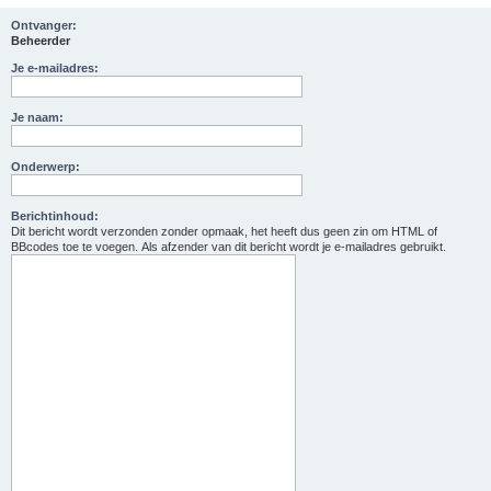
Ontvanger:
Beheerder
Je e-mailadres:
Je naam:
Onderwerp:
Berichtinhoud:
Dit bericht wordt verzonden zonder opmaak, het heeft dus geen zin om HTML of
BBcodes toe te voegen. Als afzender van dit bericht wordt je e-mailadres gebruikt.