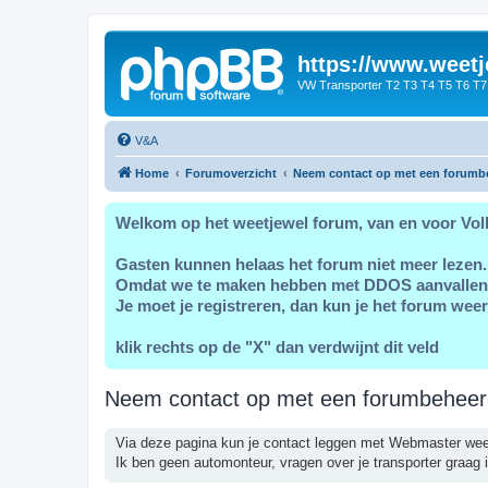
https://www.weetj
VW Transporter T2 T3 T4 T5 T6 T7
V&A
Home
Forumoverzicht
Neem contact op met een forumb
Welkom op het weetjewel forum, van en voor Vol
Gasten kunnen helaas het forum niet meer lezen.
Omdat we te maken hebben met DDOS aanvallen
Je moet je registreren, dan kun je het forum weer
klik rechts op de "X" dan verdwijnt dit veld
Neem contact op met een forumbeheer
Via deze pagina kun je contact leggen met Webmaster wee
Ik ben geen automonteur, vragen over je transporter graag i