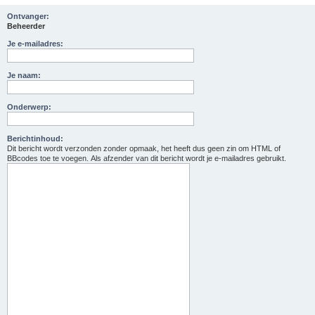
Ontvanger:
Beheerder
Je e-mailadres:
Je naam:
Onderwerp:
Berichtinhoud:
Dit bericht wordt verzonden zonder opmaak, het heeft dus geen zin om HTML of
BBcodes toe te voegen. Als afzender van dit bericht wordt je e-mailadres gebruikt.