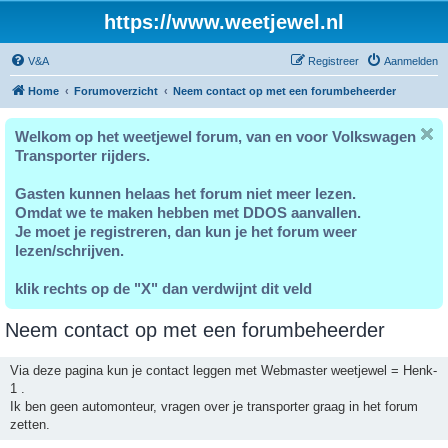
https://www.weetjewel.nl
V&A
Registreer
Aanmelden
Home
Forumoverzicht
Neem contact op met een forumbeheerder
Welkom op het weetjewel forum, van en voor Volkswagen
Transporter rijders.
Gasten kunnen helaas het forum niet meer lezen.
Omdat we te maken hebben met DDOS aanvallen.
Je moet je registreren, dan kun je het forum weer
lezen/schrijven.
klik rechts op de "X" dan verdwijnt dit veld
Neem contact op met een forumbeheerder
Via deze pagina kun je contact leggen met Webmaster weetjewel = Henk-
1 .
Ik ben geen automonteur, vragen over je transporter graag in het forum
zetten.