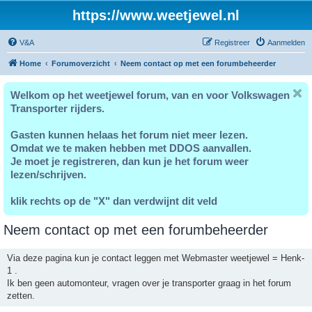
https://www.weetjewel.nl
V&A
Registreer
Aanmelden
Home
Forumoverzicht
Neem contact op met een forumbeheerder
Welkom op het weetjewel forum, van en voor Volkswagen
Transporter rijders.
Gasten kunnen helaas het forum niet meer lezen.
Omdat we te maken hebben met DDOS aanvallen.
Je moet je registreren, dan kun je het forum weer
lezen/schrijven.
klik rechts op de "X" dan verdwijnt dit veld
Neem contact op met een forumbeheerder
Via deze pagina kun je contact leggen met Webmaster weetjewel = Henk-
1 .
Ik ben geen automonteur, vragen over je transporter graag in het forum
zetten.