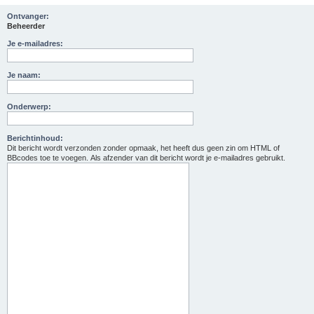
Ontvanger:
Beheerder
Je e-mailadres:
Je naam:
Onderwerp:
Berichtinhoud:
Dit bericht wordt verzonden zonder opmaak, het heeft dus geen zin om HTML of
BBcodes toe te voegen. Als afzender van dit bericht wordt je e-mailadres gebruikt.