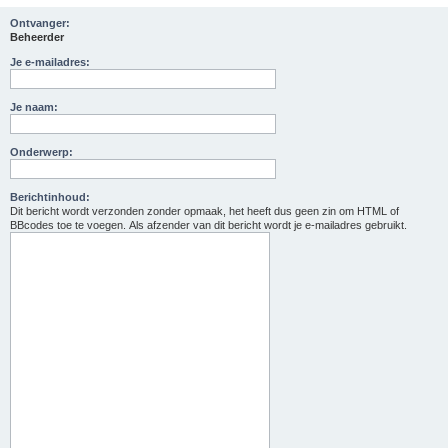
Ontvanger:
Beheerder
Je e-mailadres:
Je naam:
Onderwerp:
Berichtinhoud:
Dit bericht wordt verzonden zonder opmaak, het heeft dus geen zin om HTML of
BBcodes toe te voegen. Als afzender van dit bericht wordt je e-mailadres gebruikt.