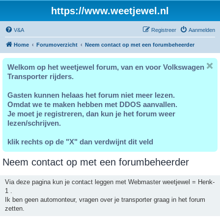
https://www.weetjewel.nl
V&A
Registreer
Aanmelden
Home
Forumoverzicht
Neem contact op met een forumbeheerder
Welkom op het weetjewel forum, van en voor Volkswagen
Transporter rijders.
Gasten kunnen helaas het forum niet meer lezen.
Omdat we te maken hebben met DDOS aanvallen.
Je moet je registreren, dan kun je het forum weer
lezen/schrijven.
klik rechts op de "X" dan verdwijnt dit veld
Neem contact op met een forumbeheerder
Via deze pagina kun je contact leggen met Webmaster weetjewel = Henk-
1 .
Ik ben geen automonteur, vragen over je transporter graag in het forum
zetten.