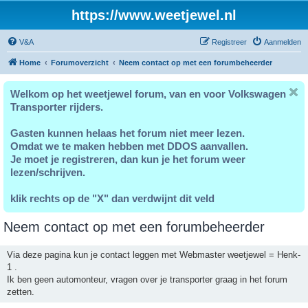
https://www.weetjewel.nl
V&A
Registreer
Aanmelden
Home
Forumoverzicht
Neem contact op met een forumbeheerder
Welkom op het weetjewel forum, van en voor Volkswagen
Transporter rijders.
Gasten kunnen helaas het forum niet meer lezen.
Omdat we te maken hebben met DDOS aanvallen.
Je moet je registreren, dan kun je het forum weer
lezen/schrijven.
klik rechts op de "X" dan verdwijnt dit veld
Neem contact op met een forumbeheerder
Via deze pagina kun je contact leggen met Webmaster weetjewel = Henk-
1 .
Ik ben geen automonteur, vragen over je transporter graag in het forum
zetten.