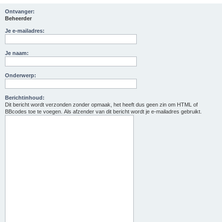
Ontvanger:
Beheerder
Je e-mailadres:
Je naam:
Onderwerp:
Berichtinhoud:
Dit bericht wordt verzonden zonder opmaak, het heeft dus geen zin om HTML of
BBcodes toe te voegen. Als afzender van dit bericht wordt je e-mailadres gebruikt.