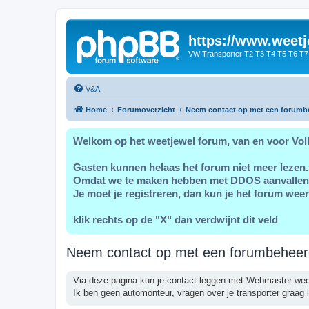
https://www.weetj
VW Transporter T2 T3 T4 T5 T6 T7
V&A
Home
Forumoverzicht
Neem contact op met een forumb
Welkom op het weetjewel forum, van en voor Vol
Gasten kunnen helaas het forum niet meer lezen.
Omdat we te maken hebben met DDOS aanvallen
Je moet je registreren, dan kun je het forum weer
klik rechts op de "X" dan verdwijnt dit veld
Neem contact op met een forumbeheer
Via deze pagina kun je contact leggen met Webmaster wee
Ik ben geen automonteur, vragen over je transporter graag i