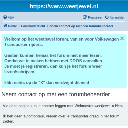
https://www.weetjewel.nl
V&A
Registreer
Aanmelden
Home
Forumoverzicht
Neem contact op met een forumbeheerder
Welkom op het weetjewel forum, van en voor Volkswagen
Transporter rijders.
Gasten kunnen helaas het forum niet meer lezen.
Omdat we te maken hebben met DDOS aanvallen.
Je moet je registreren, dan kun je het forum weer
lezen/schrijven.
klik rechts op de "X" dan verdwijnt dit veld
Neem contact op met een forumbeheerder
Via deze pagina kun je contact leggen met Webmaster weetjewel = Henk-
1 .
Ik ben geen automonteur, vragen over je transporter graag in het forum
zetten.