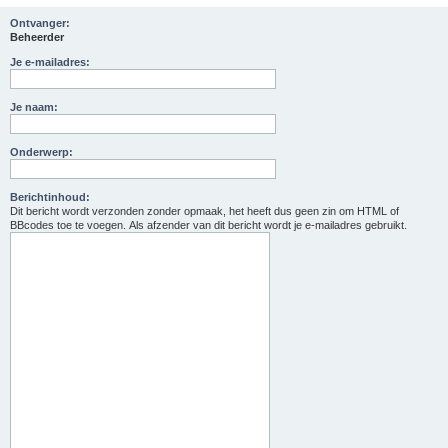
Ontvanger:
Beheerder
Je e-mailadres:
Je naam:
Onderwerp:
Berichtinhoud:
Dit bericht wordt verzonden zonder opmaak, het heeft dus geen zin om HTML of
BBcodes toe te voegen. Als afzender van dit bericht wordt je e-mailadres gebruikt.