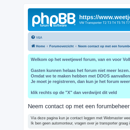
https://www.weetj
VW Transporter T2 T3 T4 T5 T6 T7
V&A
Home
Forumoverzicht
Neem contact op met een forumb
Welkom op het weetjewel forum, van en voor Vol
Gasten kunnen helaas het forum niet meer lezen.
Omdat we te maken hebben met DDOS aanvallen
Je moet je registreren, dan kun je het forum weer
klik rechts op de "X" dan verdwijnt dit veld
Neem contact op met een forumbeheer
Via deze pagina kun je contact leggen met Webmaster wee
Ik ben geen automonteur, vragen over je transporter graag i