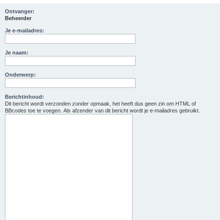
Ontvanger:
Beheerder
Je e-mailadres:
Je naam:
Onderwerp:
Berichtinhoud:
Dit bericht wordt verzonden zonder opmaak, het heeft dus geen zin om HTML of
BBcodes toe te voegen. Als afzender van dit bericht wordt je e-mailadres gebruikt.