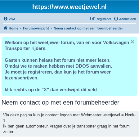
https://www.weetjewel.nl
V&A
Registreer
Aanmelden
Home
Forumoverzicht
Neem contact op met een forumbeheerder
Welkom op het weetjewel forum, van en voor Volkswagen
Transporter rijders.
Gasten kunnen helaas het forum niet meer lezen.
Omdat we te maken hebben met DDOS aanvallen.
Je moet je registreren, dan kun je het forum weer
lezen/schrijven.
klik rechts op de "X" dan verdwijnt dit veld
Neem contact op met een forumbeheerder
Via deze pagina kun je contact leggen met Webmaster weetjewel = Henk-
1 .
Ik ben geen automonteur, vragen over je transporter graag in het forum
zetten.