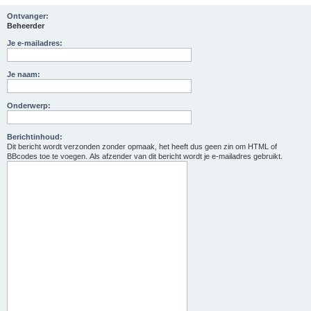
Ontvanger:
Beheerder
Je e-mailadres:
Je naam:
Onderwerp:
Berichtinhoud:
Dit bericht wordt verzonden zonder opmaak, het heeft dus geen zin om HTML of
BBcodes toe te voegen. Als afzender van dit bericht wordt je e-mailadres gebruikt.