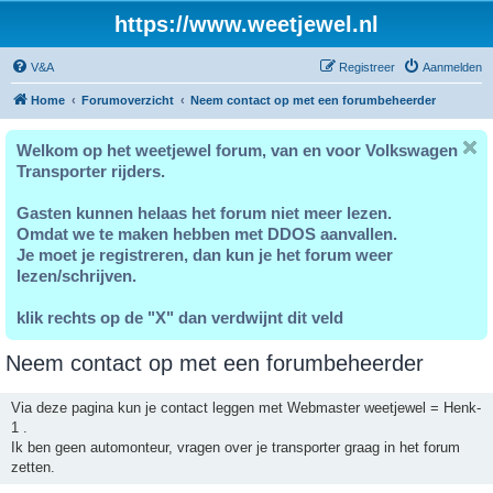
https://www.weetjewel.nl
V&A
Registreer
Aanmelden
Home
Forumoverzicht
Neem contact op met een forumbeheerder
Welkom op het weetjewel forum, van en voor Volkswagen
Transporter rijders.
Gasten kunnen helaas het forum niet meer lezen.
Omdat we te maken hebben met DDOS aanvallen.
Je moet je registreren, dan kun je het forum weer
lezen/schrijven.
klik rechts op de "X" dan verdwijnt dit veld
Neem contact op met een forumbeheerder
Via deze pagina kun je contact leggen met Webmaster weetjewel = Henk-
1 .
Ik ben geen automonteur, vragen over je transporter graag in het forum
zetten.